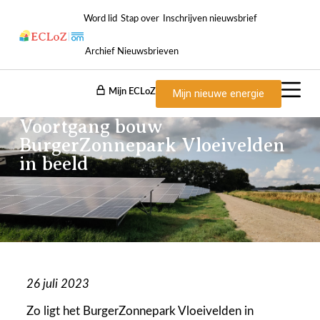
Word lid
Stap over
Inschrijven nieuwsbrief
Archief Nieuwsbrieven
Mijn ECLoZ
Mijn nieuwe energie
Voortgang bouw
BurgerZonnepark Vloeivelden
in beeld
26 juli 2023
Zo ligt het BurgerZonnepark Vloeivelden in